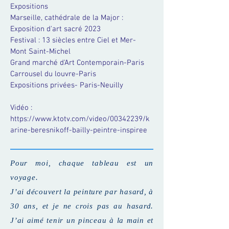
Expositions
Marseille, cathédrale de la Major :
Exposition d'art sacré 2023
Festival : 13 siècles entre Ciel et Mer-
Mont Saint-Michel
Grand marché d'Art Contemporain-Paris
Carrousel du louvre-Paris
Expositions privées- Paris-Neuilly
Vidéo :
https://www.ktotv.com/video/00342239/k
arine-beresnikoff-bailly-peintre-inspiree
Pour moi, chaque tableau est un
voyage.
J’ai découvert la peinture par hasard, à
30 ans, et je ne crois pas au hasard.
J’ai aimé tenir un pinceau à la main et