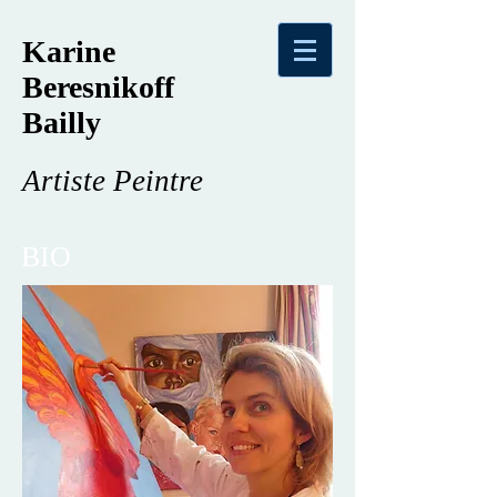
Karine
Beresnikoff
Bailly
Artiste Peintre
BIO